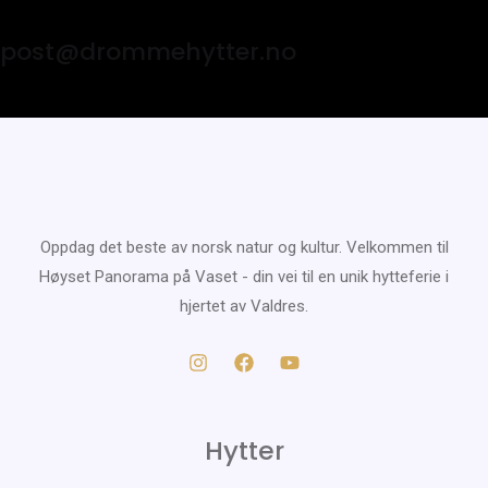
post@drommehytter.no
Oppdag det beste av norsk natur og kultur. Velkommen til
Høyset Panorama på Vaset - din vei til en unik hytteferie i
hjertet av Valdres.
Hytter