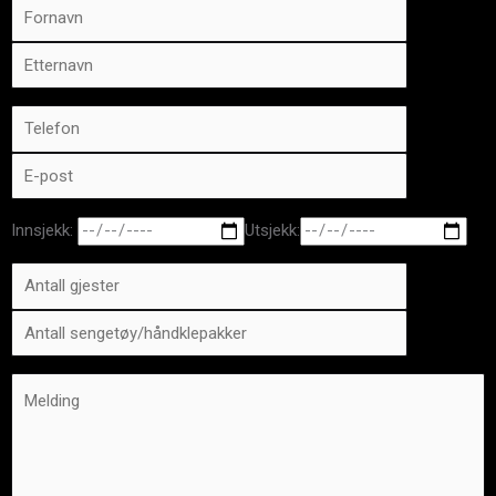
Innsjekk:
Utsjekk: