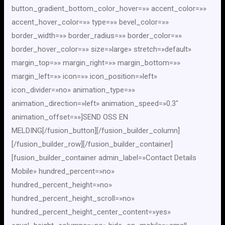
button_gradient_bottom_color_hover=»» accent_color=»»
accent_hover_color=»» type=»» bevel_color=»»
border_width=»» border_radius=»» border_color=»»
border_hover_color=»» size=»large» stretch=»default»
margin_top=»» margin_right=»» margin_bottom=»»
margin_left=»» icon=»» icon_position=»left»
icon_divider=»no» animation_type=»»
animation_direction=»left» animation_speed=»0.3″
animation_offset=»»]SEND OSS EN
MELDING[/fusion_button][/fusion_builder_column]
[/fusion_builder_row][/fusion_builder_container]
[fusion_builder_container admin_label=»Contact Details
Mobile» hundred_percent=»no»
hundred_percent_height=»no»
hundred_percent_height_scroll=»no»
hundred_percent_height_center_content=»yes»