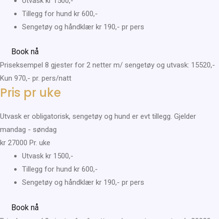
Utvask kr 1500,-
Tillegg for hund kr 600,-​
Sengetøy og håndklær kr 190,- pr pers
Book nå
Priseksempel 8 gjester for 2 netter m/ sengetøy og utvask: 15520,-
Kun 970,- pr. pers/natt
Pris pr uke
Utvask er obligatorisk, sengetøy og hund er evt tillegg. Gjelder
mandag - søndag
kr
27000
Pr. uke
Utvask kr 1500,-
Tillegg for hund kr 600,-​
Sengetøy og håndklær kr 190,- pr pers
Book nå