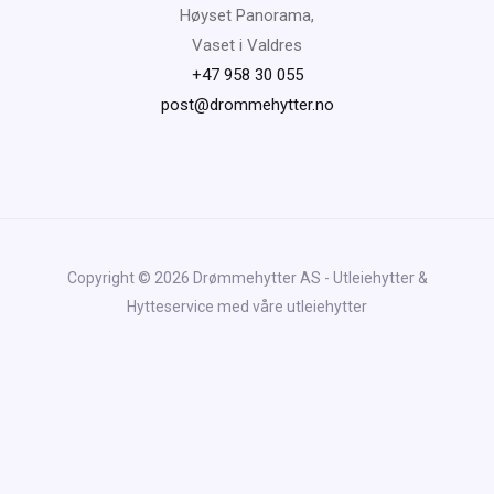
Høyset Panorama,
Vaset i Valdres
+47 958 30 055
post@drommehytter.no
Copyright © 2026 Drømmehytter AS - Utleiehytter &
Hytteservice med våre utleiehytter