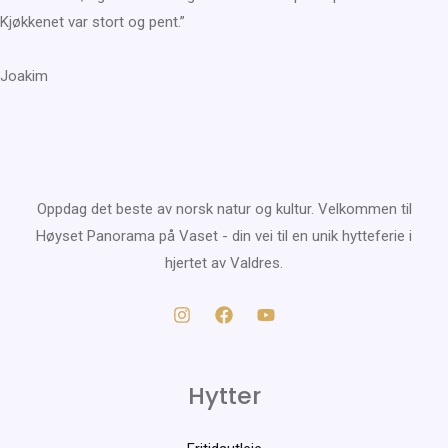
Kjøkkenet var stort og pent.”
Joakim
Oppdag det beste av norsk natur og kultur. Velkommen til
Høyset Panorama på Vaset - din vei til en unik hytteferie i
hjertet av Valdres.
Hytter