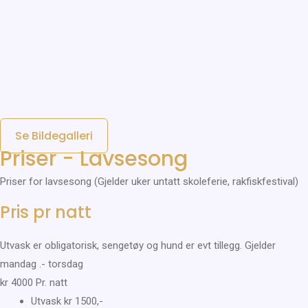
Se Bildegalleri
Priser - Lavsesong
Priser for lavsesong (Gjelder uker untatt skoleferie, rakfiskfestival)
Pris pr natt
Utvask er obligatorisk, sengetøy og hund er evt tillegg. Gjelder
mandag .- torsdag
kr
4000
Pr. natt
Utvask kr 1500,-