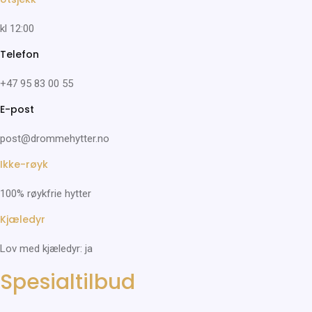
kl 12:00
Telefon
+47 95 83 00 55
E-post
post@drommehytter.no
Ikke-røyk
100% røykfrie hytter
Kjæledyr
Lov med kjæledyr: ja
Spesialtilbud