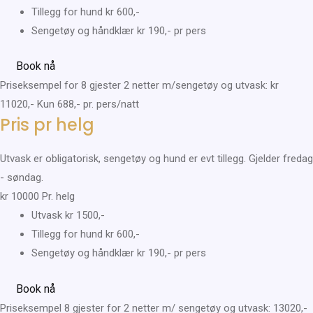
Tillegg for hund kr 600,-​
Sengetøy og håndklær kr 190,- pr pers
Book nå
Priseksempel for 8 gjester 2 netter m/sengetøy og utvask: kr
11020,- Kun 688,- pr. pers/natt
Pris pr helg
Utvask er obligatorisk, sengetøy og hund er evt tillegg. Gjelder fredag
- søndag.
kr
10000
Pr. helg
Utvask kr 1500,-
Tillegg for hund kr 600,-​
Sengetøy og håndklær kr 190,- pr pers
Book nå
Priseksempel 8 gjester for 2 netter m/ sengetøy og utvask: 13020,-