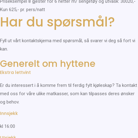
Priseksempel 8 gjester for 6 netter m/ sengetøy og utvask: 30020,-
Kun 625,- pr. pers/natt
Har du spørsmål?
Fyll ut vårt kontaktskjema med spørsmål, så svarer vi deg så fort vi
kan.
Generelt om hyttene
Ekstra lettvint
Er du interessert i å komme frem til ferdig fylt kjøleskap? Ta kontakt
med oss for våre ulike matkasser, som kan tilpasses deres ønsker
og behov.
Innsjekk
kl 16:00
Utsjekk