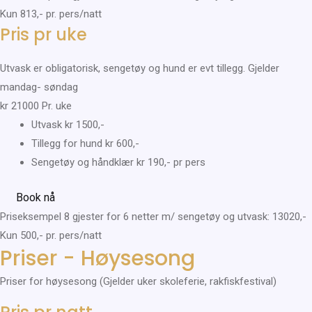
Kun 813,- pr. pers/natt
Pris pr uke
Utvask er obligatorisk, sengetøy og hund er evt tillegg. Gjelder
mandag- søndag
kr
21000
Pr. uke
Utvask kr 1500,-
Tillegg for hund kr 600,-​
Sengetøy og håndklær kr 190,- pr pers
Book nå
Priseksempel 8 gjester for 6 netter m/ sengetøy og utvask: 13020,-
Kun 500,- pr. pers/natt
Priser - Høysesong
Priser for høysesong (Gjelder uker skoleferie, rakfiskfestival)