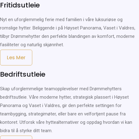
Fritidsutleie
Nyt en uforglemmelig ferie med familien i våre luksuriøse og
romslige hytter. Beliggende i på Høyset Panorama, Vaset i Valdres,
tilbyr Drømmehytter den perfekte blandingen av komfort, moderne
fasiliteter og naturlig skjønnhet.
Les Mer
Bedriftsutleie
Skap uforglemmelige teamopplevelser med Drømmehytters
bedriftsutleie. Våre moderne hytter, strategisk plassert i Høyset
Panorama og Vaset i Valdres, gir den perfekte settingen for
teambygging, strategimøter, eller bare en velfortjent pause fra
kontoret. Utforsk våre hyttealternativer og oppdag hvordan vi kan
bidra til å styrke ditt team.